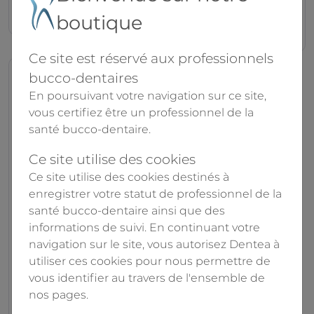
79.00€
boutique
49.50€
Ce site est réservé aux professionnels
bucco-dentaires
En poursuivant votre navigation sur ce site,
vous certifiez être un professionnel de la
santé bucco-dentaire.
Ce site utilise des cookies
Ce site utilise des cookies destinés à
enregistrer votre statut de professionnel de la
santé bucco-dentaire ainsi que des
Sterify gel STY-GEL
informations de suivi. En continuant votre
navigation sur le site, vous autorisez Dentea à
0301 (0.3ml)
utiliser ces cookies pour nous permettre de
Hu-Friedy
vous identifier au travers de l'ensemble de
nos pages.
64.70€
107.60€