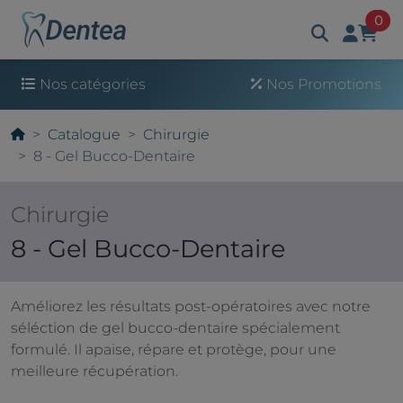
art
0
Nos catégories
Nos Promotions
Catalogue
Chirurgie
8 - Gel Bucco-Dentaire
Chirurgie
8 - Gel Bucco-Dentaire
Améliorez les résultats post-opératoires avec notre
séléction de gel bucco-dentaire spécialement
formulé. Il apaise, répare et protège, pour une
meilleure récupération.