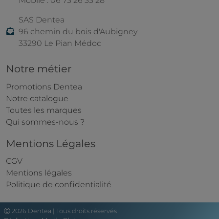
Mobile : 06 73 26 33 28
SAS Dentea
96 chemin du bois d'Aubigney
33290 Le Pian Médoc
Notre métier
Promotions Dentea
Notre catalogue
Toutes les marques
Qui sommes-nous ?
Mentions Légales
CGV
Mentions légales
Politique de confidentialité
Ⓒ 2026 Dentea | Tous droits réservés