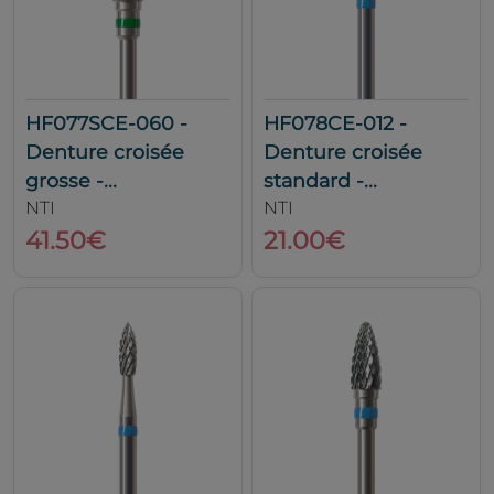
HF077SCE-060 -
HF078CE-012 -
Denture croisée
Denture croisée
grosse -...
standard -...
NTI
NTI
41.50€
21.00€