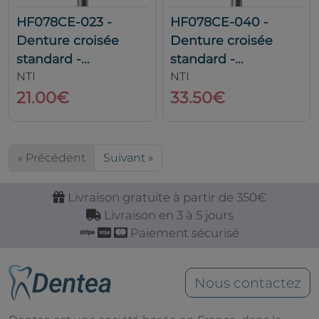
HF078CE-023 -
HF078CE-040 -
Denture croisée
Denture croisée
standard -...
standard -...
NTI
NTI
21.00€
33.50€
« Précédent
Suivant »
Livraison gratuite à partir de 350€
Livraison en 3 à 5 jours
Paiement sécurisé
Nous contactez