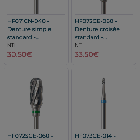
HF071CN-040 -
HF072CE-060 -
Denture simple
Denture croisée
standard -...
standard -...
NTI
NTI
30.50€
33.50€
HF072SCE-060 -
HF073CE-014 -