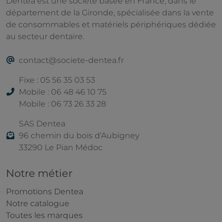
Dentea est une société basée en France, dans le
département de la Gironde, spécialisée dans la vente
de consommables et matériels périphériques dédiée
au secteur dentaire.
contact@societe-dentea.fr
Fixe : 05 56 35 03 53
Mobile : 06 48 46 10 75
Mobile : 06 73 26 33 28
SAS Dentea
96 chemin du bois d'Aubigney
33290 Le Pian Médoc
Notre métier
Promotions Dentea
Notre catalogue
Toutes les marques