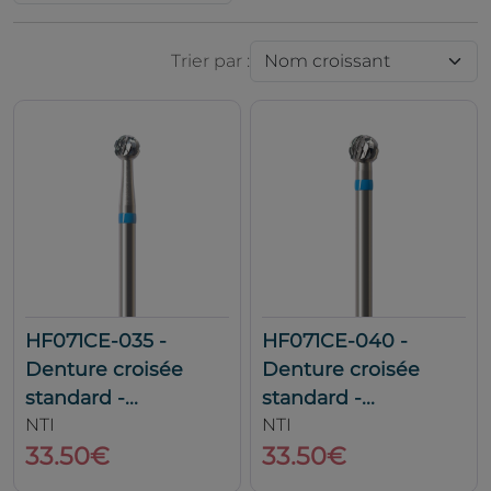
Trier par :
HF071CE-035 -
HF071CE-040 -
Denture croisée
Denture croisée
standard -...
standard -...
NTI
NTI
33.50€
33.50€