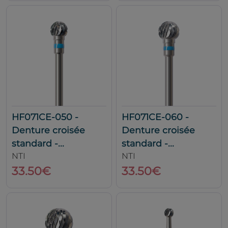
HF071CE-050 -
HF071CE-060 -
Denture croisée
Denture croisée
standard -...
standard -...
NTI
NTI
33.50€
33.50€