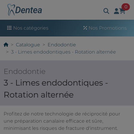
art
0
Nos catégories
Nos Promotions
Catalogue
Endodontie
3 - Limes endodontiques - Rotation alternée
Endodontie
3 - Limes endodontiques -
Rotation alternée
Profitez de notre technologie de réciprocité pour
une préparation canalaire efficace et sûre,
minimisant les risques de fracture d'instrument.