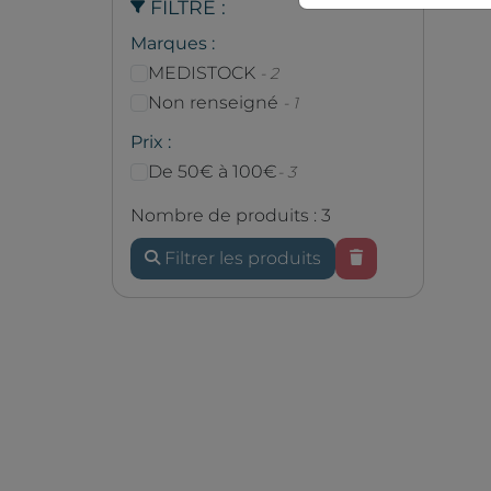
FILTRE :
Marques :
MEDISTOCK
- 2
Non renseigné
- 1
Prix :
De 50€ à 100€
- 3
Nombre de produits : 3
Filtrer les produits