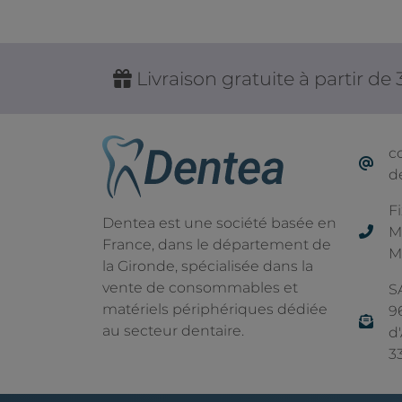
Livraison gratuite à partir de
c
d
Fi
Dentea est une société basée en
M
France, dans le département de
M
la Gironde, spécialisée dans la
vente de consommables et
S
matériels périphériques dédiée
9
au secteur dentaire.
d
3