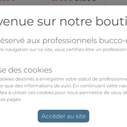
venue sur notre bout
 réservé aux professionnels bucco
e navigation sur ce site, vous certifiez être un profession
ise des cookies
 cookies destinés à enregistrer votre statut de professionn
i que des informations de suivi. En continuant votre navig
ea à utiliser ces cookies pour nous permettre de vous ide
nos pages.
Accéder au site