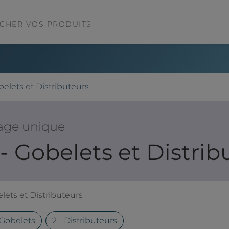
belets et Distributeurs
age unique
 - Gobelets et Distrib
lets et Distributeurs
- Gobelets
2 - Distributeurs