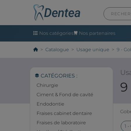
Nos catégories
Nos partenaires
Catalogue
Usage unique
9 - Go
Us
CATÉGORIES :
9
Chirurgie
Ciment & Fond de cavité
Endodontie
Gobe
Fraises cabinet dentaire
Fraises de laboratoire
1 