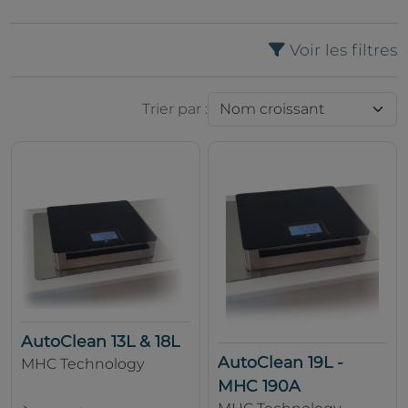
Voir les filtres
Trier par :
AutoClean 13L & 18L
AutoClean 19L -
MHC Technology
MHC 190A