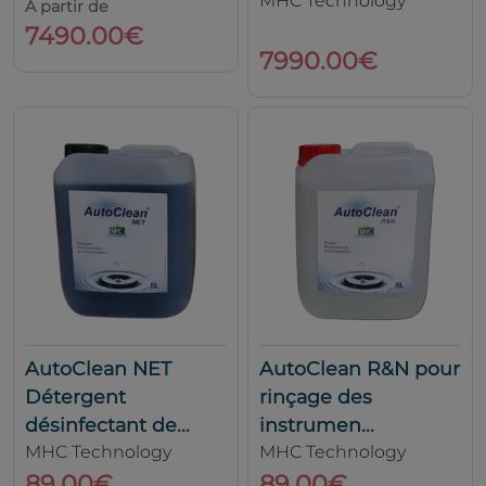
MHC Technology
À partir de
7490.00€
7990.00€
AutoClean NET
AutoClean R&N pour
Détergent
rinçage des
désinfectant de...
instrumen...
MHC Technology
MHC Technology
89.00€
89.00€