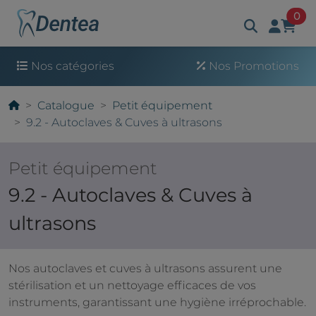
art
0
Nos catégories
Nos Promotions
Catalogue
Petit équipement
9.2 - Autoclaves & Cuves à ultrasons
Petit équipement
9.2 - Autoclaves & Cuves à
ultrasons
Nos autoclaves et cuves à ultrasons assurent une
stérilisation et un nettoyage efficaces de vos
instruments, garantissant une hygiène irréprochable.