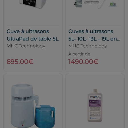
Cuve à ultrasons
Cuves à ultrasons
UltraPad de table 5L
5L- 10L- 13L - 19L en...
MHC Technology
MHC Technology
À partir de
895.00€
1490.00€