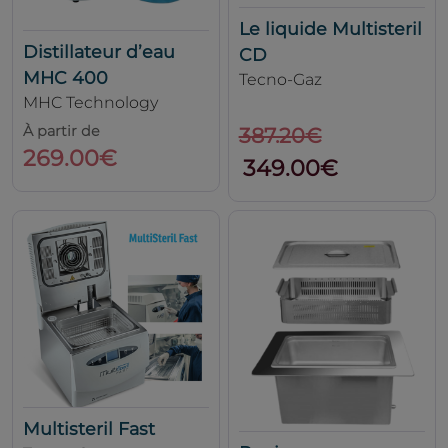
Le liquide Multisteril
Distillateur d’eau
CD
MHC 400
Tecno-Gaz
MHC Technology
À partir de
387.20€
269.00€
349.00€
Multisteril Fast