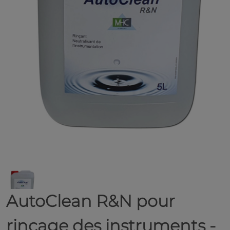
AutoClean R&N pour
rinçage des instruments -