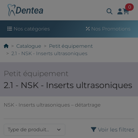
art
0
Nos catégories
Nos Promotions
Catalogue
Petit équipement
2.1 - NSK - Inserts ultrasoniques
Petit équipement
2.1 - NSK - Inserts ultrasoniques
NSK - Inserts ultrasoniques – détartrage
Voir les filtres