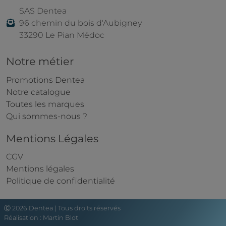
SAS Dentea
96 chemin du bois d'Aubigney
33290 Le Pian Médoc
Notre métier
Promotions Dentea
Notre catalogue
Toutes les marques
Qui sommes-nous ?
Mentions Légales
CGV
Mentions légales
Politique de confidentialité
Ⓒ 2026 Dentea | Tous droits réservés
Réalisation :
Martin Blot