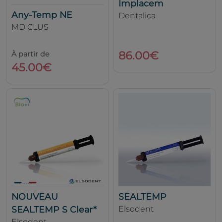
Implacem
Any-Temp NE
Dentalica
MD CLUS
86.00€
À partir de
45.00€
NOUVEAU
SEALTEMP
SEALTEMP S Clear*
Elsodent
Elsodent