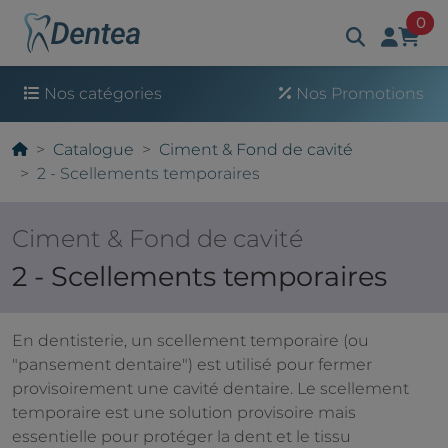
art
0
Nos catégories
Nos Promotions
Catalogue
Ciment & Fond de cavité
2 - Scellements temporaires
Ciment & Fond de cavité
2 - Scellements temporaires
En dentisterie, un scellement temporaire (ou
"pansement dentaire") est utilisé pour fermer
provisoirement une cavité dentaire. Le scellement
temporaire est une solution provisoire mais
essentielle pour protéger la dent et le tissu