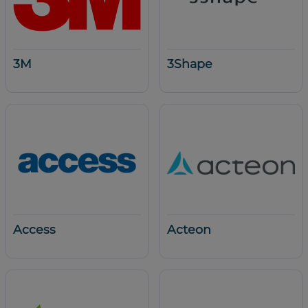
3M
3Shape
Access
Acteon