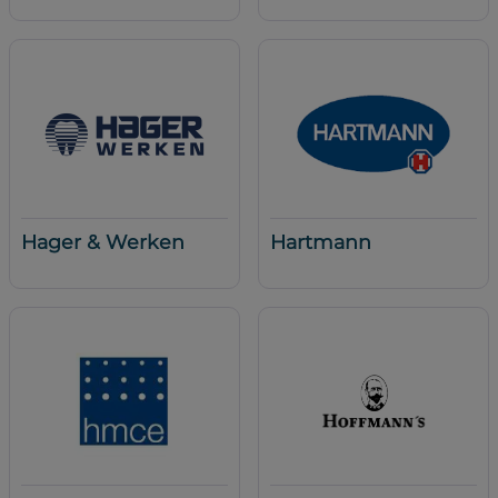
Hager & Werken
Hartmann