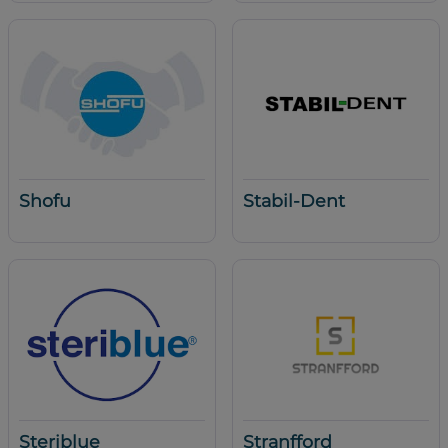
Shofu
Stabil-Dent
Steriblue
Stranfford