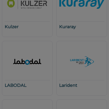
Kulzer
Kuraray
LABODAL
Larident