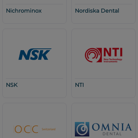
Nichrominox
Nordiska Dental
NSK
NTI