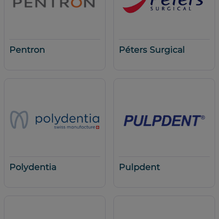
Pentron
Péters Surgical
Polydentia
Pulpdent