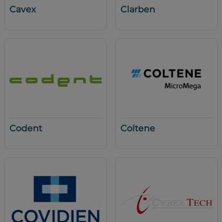
Cavex
Clarben
Codent
Coltene