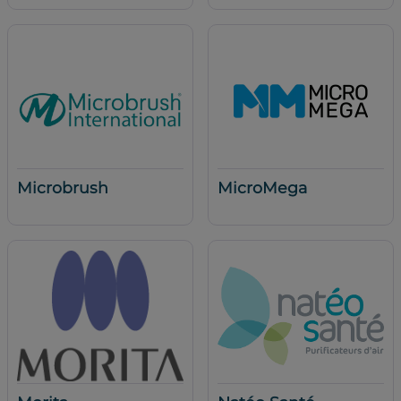
Microbrush
MicroMega