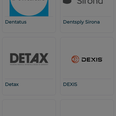
Dentatus
Dentsply Sirona
Detax
DEXIS