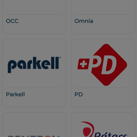
OCC
Omnia
Parkell
PD