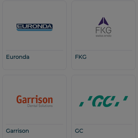
Euronda
FKG
Garrison
GC