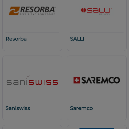
Resorba
SALLI
Saniswiss
Saremco