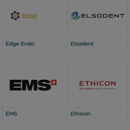
Edge Endo
Elsodent
EMS
Ethicon