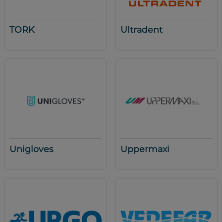
TORK
Ultradent
Unigloves
Uppermaxi