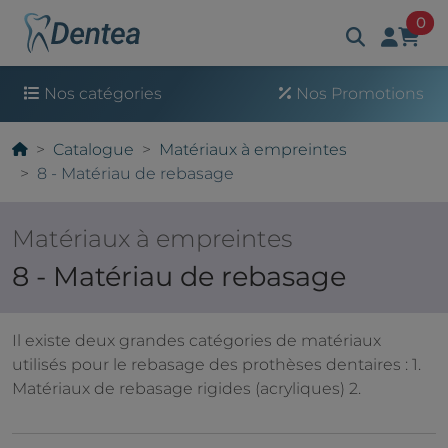
art
0
Nos catégories
Nos Promotions
Catalogue
Matériaux à empreintes
8 - Matériau de rebasage
Matériaux à empreintes
8 - Matériau de rebasage
Il existe deux grandes catégories de matériaux
utilisés pour le rebasage des prothèses dentaires : 1.
Matériaux de rebasage rigides (acryliques) 2.