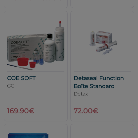
COE SOFT
Detaseal Function
GC
Boîte Standard
Detax
169.90€
72.00€