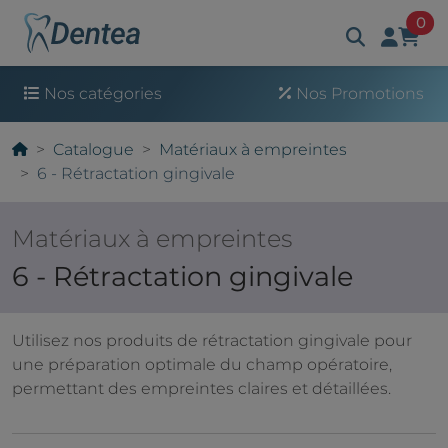
art
0
Nos catégories
Nos Promotions
Catalogue
Matériaux à empreintes
6 - Rétractation gingivale
Matériaux à empreintes
6 - Rétractation gingivale
Utilisez nos produits de rétractation gingivale pour
une préparation optimale du champ opératoire,
permettant des empreintes claires et détaillées.