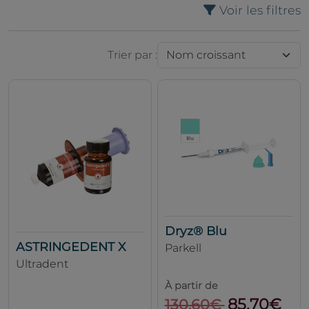
Voir les filtres
Trier par :
Dryz® Blu
ASTRINGEDENT X
Parkell
Ultradent
À partir de
85.70€
130.60€