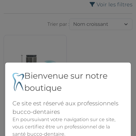
Voir les filtres
Trier par :
Bienvenue sur notre
boutique
Ce site est réservé aux professionnels
Purificateur AIR 160
bucco-dentaires
Alcochem
En poursuivant votre navigation sur ce site,
vous certifiez être un professionnel de la
santé bucco-dentaire.