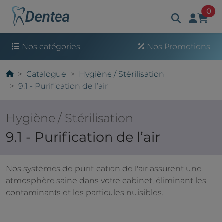
art
0
Nos catégories
Nos Promotions
Catalogue
Hygiène / Stérilisation
9.1 - Purification de l’air
Hygiène / Stérilisation
9.1 - Purification de l’air
Nos systèmes de purification de l'air assurent une
atmosphère saine dans votre cabinet, éliminant les
contaminants et les particules nuisibles.