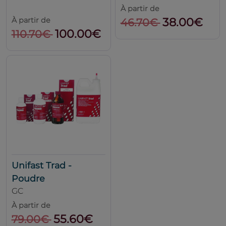
À partir de
38.00€
À partir de
46.70€
100.00€
110.70€
Unifast Trad -
Poudre
GC
À partir de
55.60€
79.00€