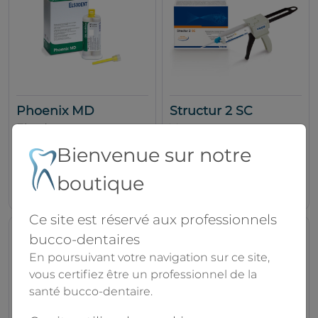
Phoenix MD
Structur 2 SC
Elsodent
Voco
Bienvenue sur notre
À partir de
boutique
141.00€
104.10€
159.00€
151.90€
Ce site est réservé aux professionnels
bucco-dentaires
En poursuivant votre navigation sur ce site,
vous certifiez être un professionnel de la
santé bucco-dentaire.