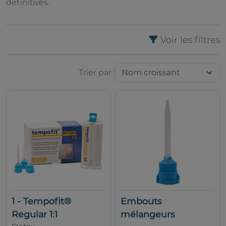
définitives.
Voir les filtres
Trier par :
1 - Tempofit®
Embouts
Regular 1:1
mélangeurs