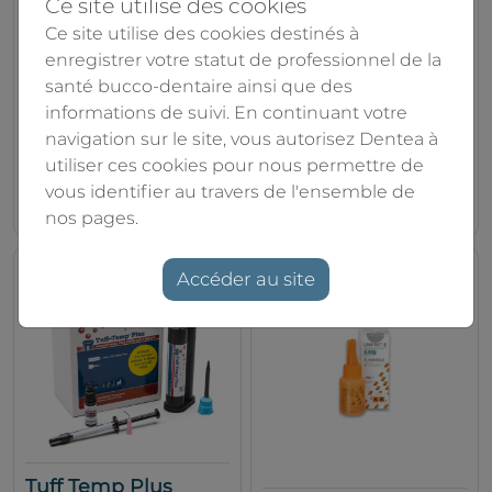
Ce site utilise des cookies
Ce site utilise des cookies destinés à
enregistrer votre statut de professionnel de la
Structur 3
Tempsmart DC
santé bucco-dentaire ainsi que des
Voco
GC
informations de suivi. En continuant votre
navigation sur le site, vous autorisez Dentea à
utiliser ces cookies pour nous permettre de
À partir de
À partir de
vous identifier au travers de l'ensemble de
46.10€
65.90€
87.90€
nos pages.
Accéder au site
Tuff Temp Plus