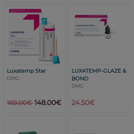
Luxatemp Star
LUXATEMP-GLAZE &
DMG
BOND
DMG
148.00€
24.50€
169.00€