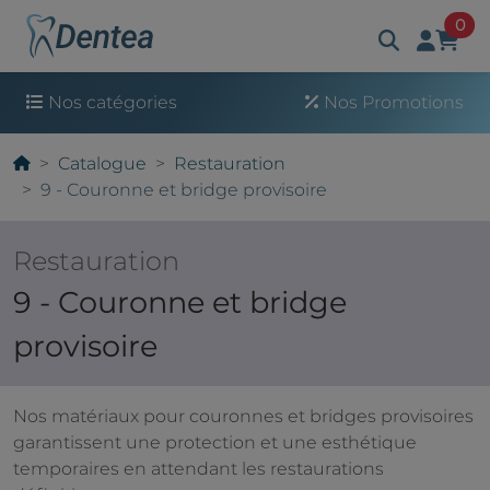
art
0
Nos catégories
Nos Promotions
Catalogue
Restauration
9 - Couronne et bridge provisoire
Restauration
9 - Couronne et bridge
provisoire
Nos matériaux pour couronnes et bridges provisoires
garantissent une protection et une esthétique
temporaires en attendant les restaurations