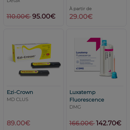
Detax
À partir de
95.00€
29.00€
110.00€
Ezi-Crown
Luxatemp
MD CLUS
Fluorescence
DMG
89.00€
142.70€
166.00€