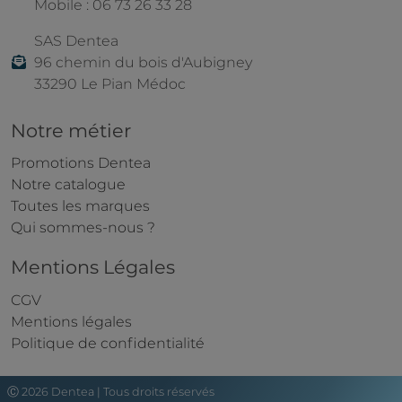
Mobile : 06 73 26 33 28
SAS Dentea
96 chemin du bois d'Aubigney
33290 Le Pian Médoc
Notre métier
Promotions Dentea
Notre catalogue
Toutes les marques
Qui sommes-nous ?
Mentions Légales
CGV
Mentions légales
Politique de confidentialité
Ⓒ 2026 Dentea | Tous droits réservés