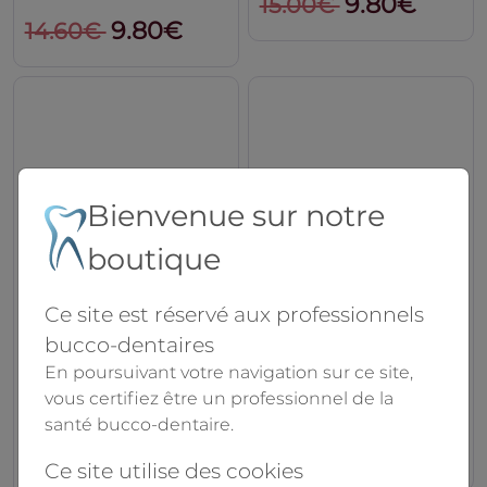
9.80€
15.00€
9.80€
14.60€
Bienvenue sur notre
boutique
Ce site est réservé aux professionnels
Cerviject Seringue
Protection plastique
bucco-dentaires
Intraligamentaire
pour seringue
En poursuivant votre navigation sur ce site,
Carl Martin GmbH
Sopir...
vous certifiez être un professionnel de la
Kerr
santé bucco-dentaire.
15.20€
296.10€
Ce site utilise des cookies