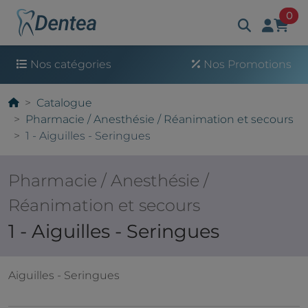
art
0
Nos catégories
Nos Promotions
Catalogue
Pharmacie / Anesthésie / Réanimation et secours
1 - Aiguilles - Seringues
Pharmacie / Anesthésie /
Réanimation et secours
1 - Aiguilles - Seringues
Aiguilles - Seringues